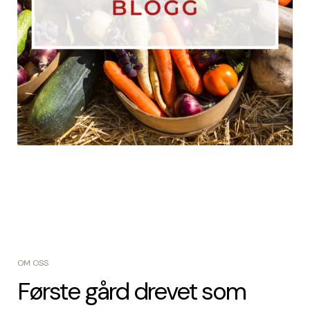
OM OSS
Første gård drevet som