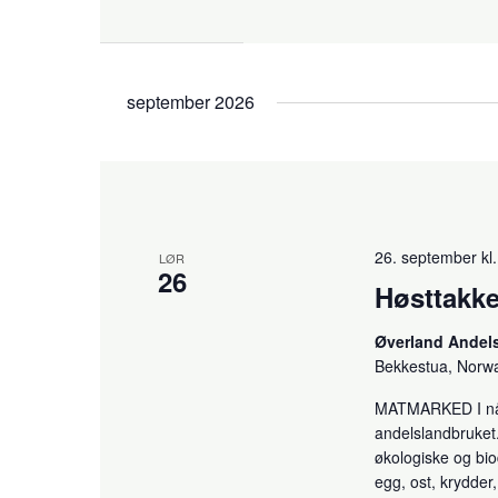
september 2026
26. september kl.
LØR
26
Høsttakke
Øverland Andel
Bekkestua, Norw
MATMARKED I nå t
andelslandbruket.
økologiske og bio
egg, ost, krydder,