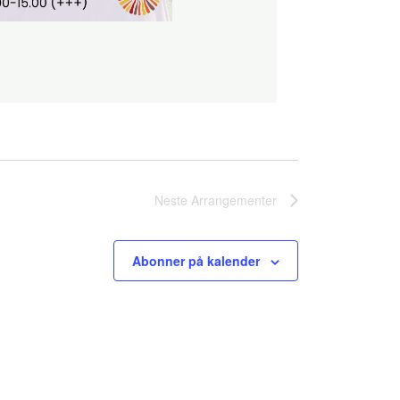
Neste
Arrangementer
Abonner på kalender