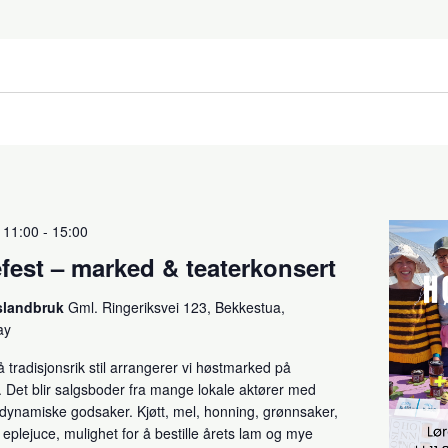
 11:00
-
15:00
fest – marked & teaterkonsert
slandbruk
Gml. Ringeriksvei 123, Bekkestua,
ay
radisjonsrik stil arrangerer vi høstmarked på
 Det blir salgsboder fra mange lokale aktører med
dynamiske godsaker. Kjøtt, mel, honning, grønnsaker,
 eplejuce, mulighet for å bestille årets lam og mye