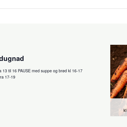
sdugnad
a 13 til 16 PAUSE med suppe og brød kl 16-17
fra 17-19