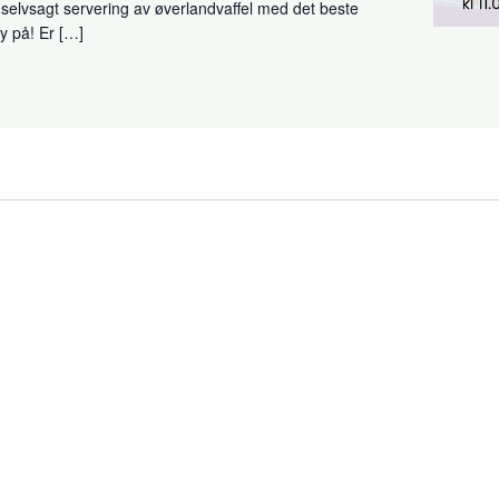
 selvsagt servering av øverlandvaffel med det beste
y på! Er […]