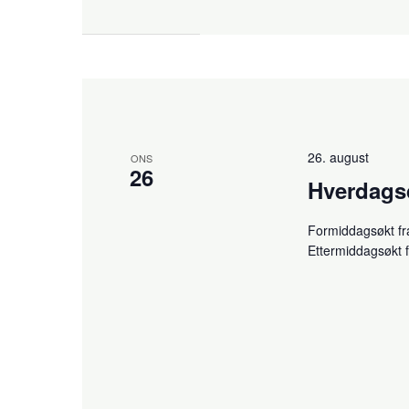
26. august
ONS
26
Hverdag
Formiddagsøkt fr
Ettermiddagsøkt 