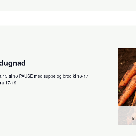
sdugnad
a 13 til 16 PAUSE med suppe og brød kl 16-17
fra 17-19