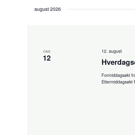
dato.
august 2026
12. august
ONS
12
Hverdag
Formiddagsøkt fr
Ettermiddagsøkt 