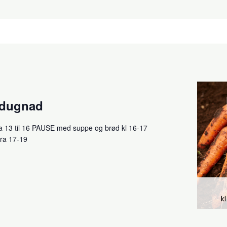
sdugnad
a 13 til 16 PAUSE med suppe og brød kl 16-17
fra 17-19