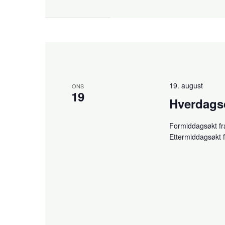
19. august
ONS
19
Hverdag
Formiddagsøkt fr
Ettermiddagsøkt 