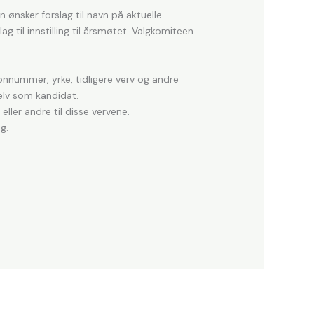
 ønsker forslag til navn på aktuelle
g til innstilling til årsmøtet. Valgkomiteen
nummer, yrke, tidligere verv og andre
elv som kandidat.
ller andre til disse vervene.
g.