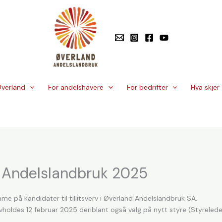
verland
For andelshavere
For bedrifter
Hva skjer
nd Andelslandbruk 2025
mme på kandidater til tillitsverv i Øverland Andelslandbruk SA.
vholdes 12 februar 2025 deriblant også valg på nytt styre (Styreled