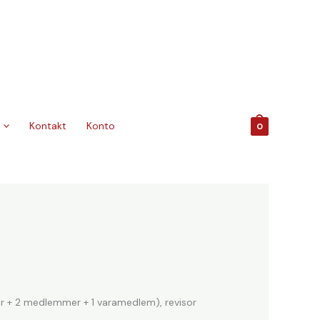
Kontakt
Konto
0
er + 2 medlemmer + 1 varamedlem), revisor