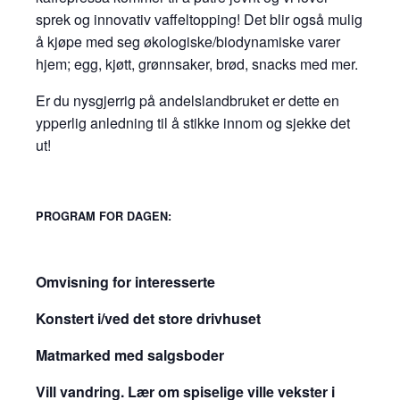
sprek og innovativ vaffeltopping! Det blir også mulig
å kjøpe med seg økologiske/biodynamiske varer
hjem; egg, kjøtt, grønnsaker, brød, snacks med mer.
Er du nysgjerrig på andelslandbruket er dette en
ypperlig anledning til å stikke innom og sjekke det
ut!
PROGRAM FOR DAGEN:
Omvisning for interesserte
Konstert i/ved det store drivhuset
Matmarked med salgsboder
Vill vandring. Lær om spiselige ville vekster i