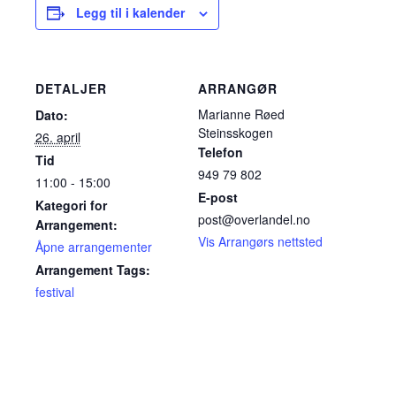
Legg til i kalender
DETALJER
ARRANGØR
Marianne Røed
Dato:
Steinsskogen
26. april
Telefon
Tid
949 79 802
11:00 - 15:00
E-post
Kategori for
post@overlandel.no
Arrangement:
Vis Arrangørs nettsted
Åpne arrangementer
Arrangement Tags:
festival