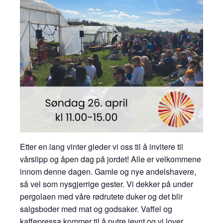
Etter en lang vinter gleder vi oss til å invitere til
vårslipp og åpen dag på jordet! Alle er velkommene
innom denne dagen. Gamle og nye andelshavere,
så vel som nysgjerrige gester. Vi dekker på under
pergolaen med våre rødrutete duker og det blir
salgsboder med mat og godsaker. Vaffel og
kaffepressa kommer til å putre jevnt og vi lover