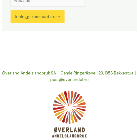
Øverland Andelslandbruk SA | Gamle Ringeriksvei 123, 1356 Bekkestua |
post@overlandel.no