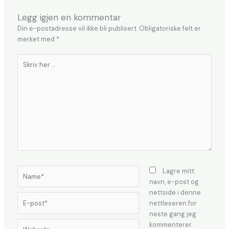
Legg igjen en kommentar
Din e-postadresse vil ikke bli publisert.
Obligatoriske felt er
merket med
*
Skriv
her
...
Name*
Lagre mitt
navn, e-post og
nettside i denne
E-
nettleseren for
post*
neste gang jeg
Webside
kommenterer.