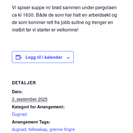
Vi spiser suppe m/ brød sammen under pergolaen
ca kl 1630. Både de som har hatt en arbeidsøkt og
de som kommer rett fra jobb sultne og trenger en
matbit før vi starter er velkomne!
Legg til i kalender
DETALJER
Dato:
3. september 2025
Kategori for Arrangement:
Dugnad
Arrangement Tags:
dugnad
,
fellesskap
,
grønne fingre