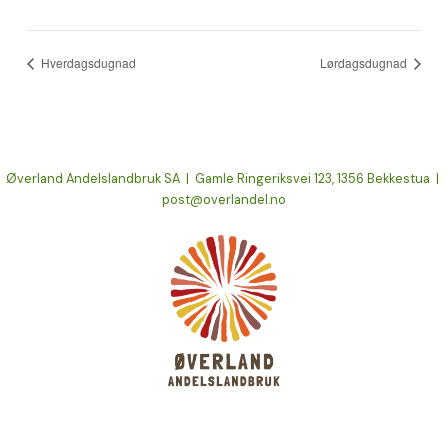
Hverdagsdugnad
Lørdagsdugnad
Øverland Andelslandbruk SA | Gamle Ringeriksvei 123, 1356 Bekkestua |
post@overlandel.no