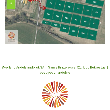
Øverland Andelslandbruk SA | Gamle Ringeriksvei 123, 1356 Bekkestua |
post@overlandel.no