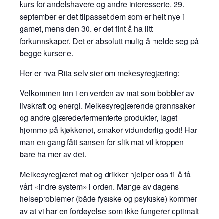
kurs for andelshavere og andre interesserte. 29.
september er det tilpasset dem som er helt nye i
gamet, mens den 30. er det fint å ha litt
forkunnskaper. Det er absolutt mulig å melde seg på
begge kursene.
Her er hva Rita selv sier om mekesyregjæring:
Velkommen inn i en verden av mat som bobbler av
livskraft og energi. Melkesyregjærende grønnsaker
og andre gjærede/fermenterte produkter, laget
hjemme på kjøkkenet, smaker vidunderlig godt! Har
man en gang fått sansen for slik mat vil kroppen
bare ha mer av det.
Melkesyregjæret mat og drikker hjelper oss til å få
vårt «indre system» i orden. Mange av dagens
helseproblemer (både fysiske og psykiske) kommer
av at vi har en fordøyelse som ikke fungerer optimalt