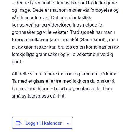
– denne typen mat er fantastisk godt både for gane
og mage. Dette er mat som støtter vår fordøyelse og
vårt immunforsvar. Det er en fantastisk
konservering- og videreforedlingsmetode for
grønnsaker og ville vekster. Tradisjonelt har man i
Europa melksyregjæret hodekål (Sauerkraut) , men
alt av grønnsaker kan brukes og en kombinasjon av
forskjellige grønnsaker og ville vekster blir veldig
godt.
Alt dette vil du få høre mer om og lære om på kurset.
Ta med et glass eller tre med lokk om du ønsker å
ha med noe hjem. Et stort norgesglass eller flere
små syltetøyglass går fint.
Legg til i kalender