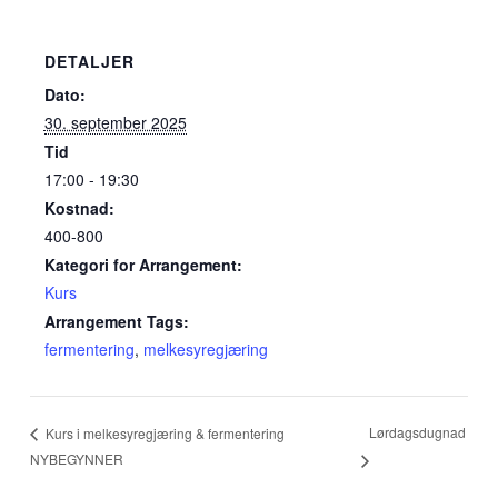
DETALJER
Dato:
30. september 2025
Tid
17:00 - 19:30
Kostnad:
400-800
Kategori for Arrangement:
Kurs
Arrangement Tags:
fermentering
,
melkesyregjæring
Lørdagsdugnad
Kurs i melkesyregjæring & fermentering
NYBEGYNNER