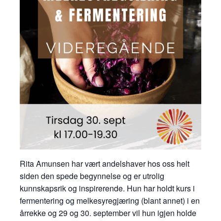
Rita Amunsen har vært andelshaver hos oss helt
siden den spede begynnelse og er utrolig
kunnskapsrik og inspirerende. Hun har holdt kurs i
fermentering og melkesyregjæring (blant annet) i en
årrekke og 29 og 30. september vil hun igjen holde