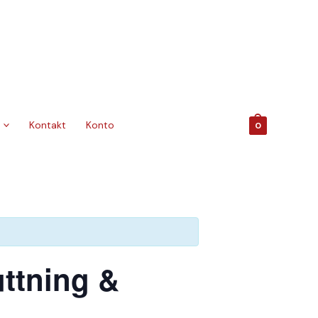
Kontakt
Konto
0
ttning &