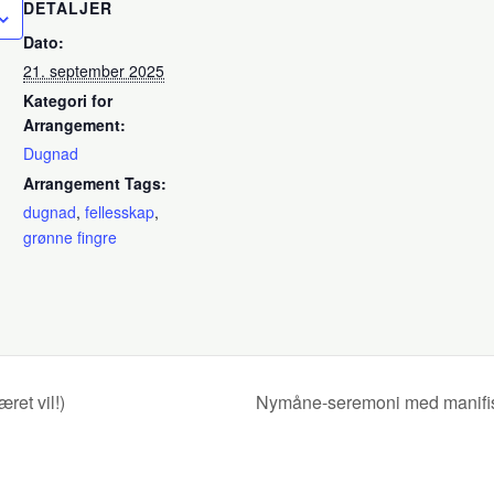
DETALJER
Dato:
21. september 2025
Kategori for
Arrangement:
Dugnad
Arrangement Tags:
dugnad
,
fellesskap
,
grønne fingre
et vil!)
Nymåne-seremoni med manifist