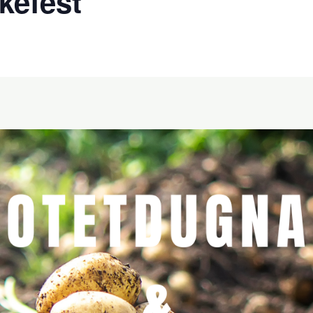
kefest