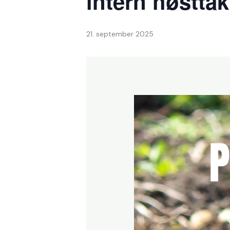
intern høsttak
21. september 2025