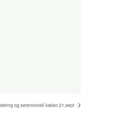
ering og seremoniell kakao 21.sept