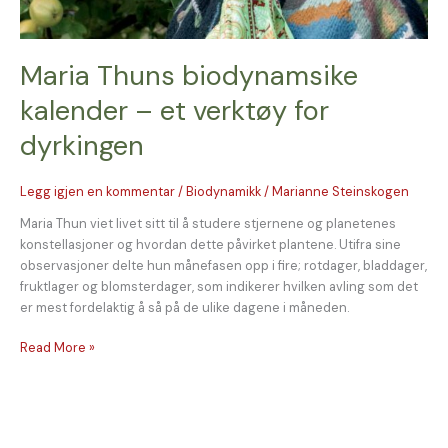
dyrkingen
Maria Thuns biodynamsike
kalender – et verktøy for
dyrkingen
Legg igjen en kommentar
/
Biodynamikk
/
Marianne Steinskogen
Maria Thun viet livet sitt til å studere stjernene og planetenes
konstellasjoner og hvordan dette påvirket plantene. Utifra sine
observasjoner delte hun månefasen opp i fire; rotdager, bladdager,
fruktlager og blomsterdager, som indikerer hvilken avling som det
er mest fordelaktig å så på de ulike dagene i måneden.
Read More »