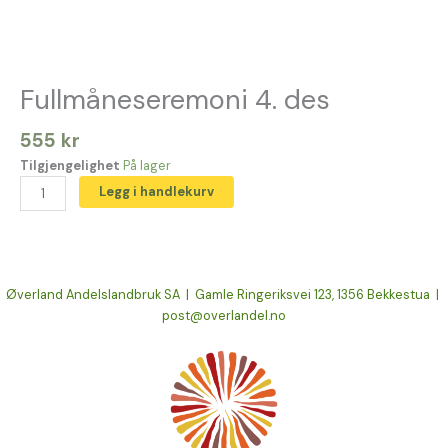
Fullmåneseremoni 4. des
555
kr
Tilgjengelighet
På lager
Legg i handlekurv
Øverland Andelslandbruk SA | Gamle Ringeriksvei 123, 1356 Bekkestua |
post@overlandel.no