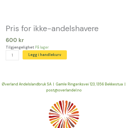
Pris for ikke-andelshavere
600
kr
Tilgjengelighet
På lager
Legg i handlekurv
Øverland Andelslandbruk SA | Gamle Ringeriksvei 123, 1356 Bekkestua |
post@overlandel.no