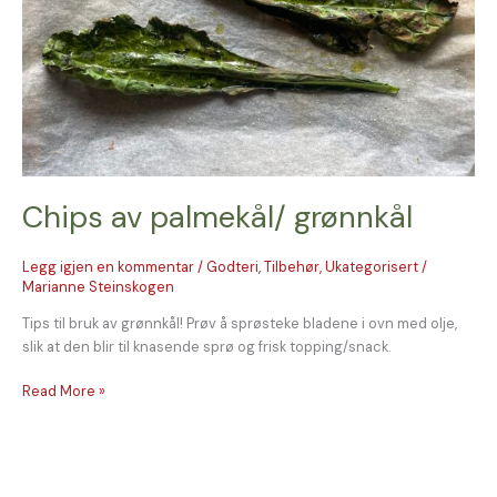
Chips av palmekål/ grønnkål
Legg igjen en kommentar
/
Godteri
,
Tilbehør
,
Ukategorisert
/
Marianne Steinskogen
Tips til bruk av grønnkål! Prøv å sprøsteke bladene i ovn med olje,
slik at den blir til knasende sprø og frisk topping/snack.
Read More »