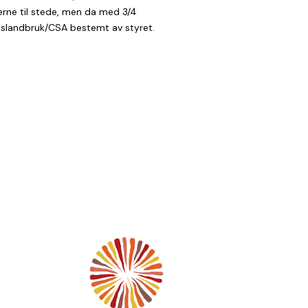
erne til stede, men da med 3/4
delslandbruk/CSA bestemt av styret.