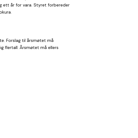
ett år for vara. Styret forbereder
okura.
te. Forslag til årsmøtet må
g flertall. Årsmøtet må ellers