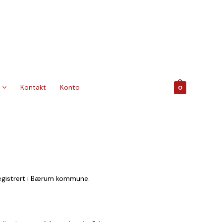
Kontakt
Konto
0
 registrert i Bærum kommune.