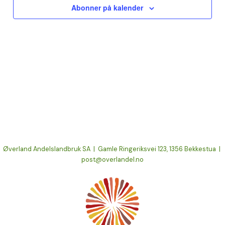
Abonner på kalender
Øverland Andelslandbruk SA | Gamle Ringeriksvei 123, 1356 Bekkestua |
post@overlandel.no